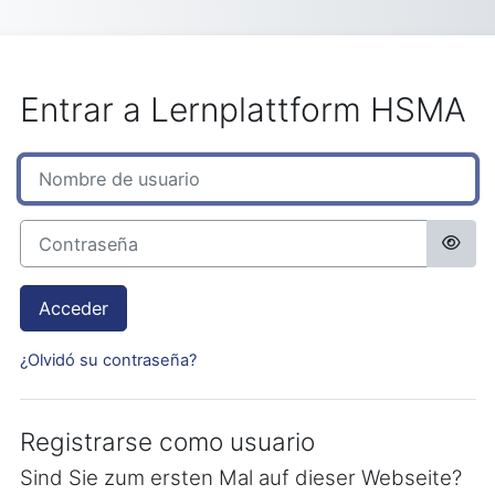
Salta al contenido principal
Entrar a Lernplattform HSMA
Nombre de usuario
Contraseña
Acceder
¿Olvidó su contraseña?
Registrarse como usuario
Sind Sie zum ersten Mal auf dieser Webseite?